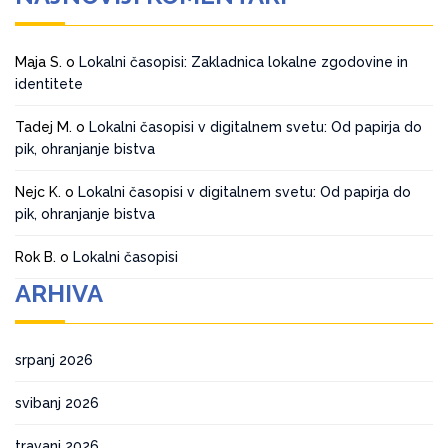
Maja S.
o
Lokalni časopisi: Zakladnica lokalne zgodovine in
identitete
Tadej M.
o
Lokalni časopisi v digitalnem svetu: Od papirja do
pik, ohranjanje bistva
Nejc K.
o
Lokalni časopisi v digitalnem svetu: Od papirja do
pik, ohranjanje bistva
Rok B.
o
Lokalni časopisi
ARHIVA
srpanj 2026
svibanj 2026
travanj 2026