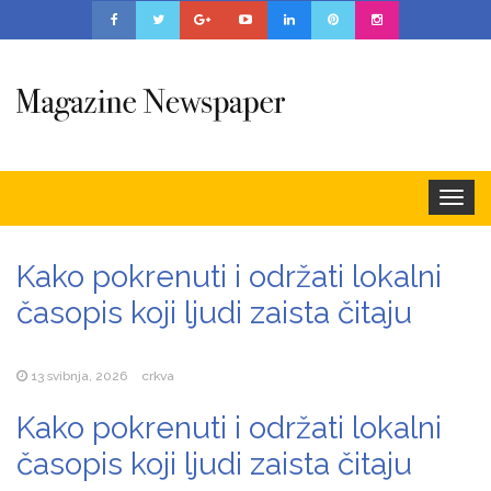
Togg
navig
Kako pokrenuti i održati lokalni
časopis koji ljudi zaista čitaju
13 svibnja, 2026
crkva
Kako pokrenuti i održati lokalni
časopis koji ljudi zaista čitaju