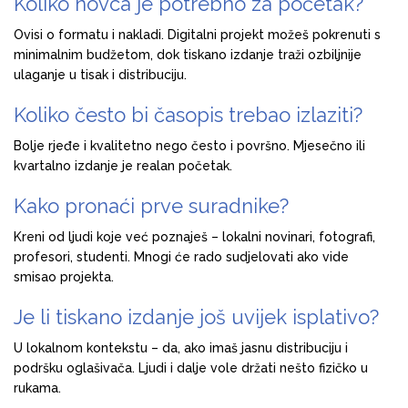
Koliko novca je potrebno za početak?
Ovisi o formatu i nakladi. Digitalni projekt možeš pokrenuti s
minimalnim budžetom, dok tiskano izdanje traži ozbiljnije
ulaganje u tisak i distribuciju.
Koliko često bi časopis trebao izlaziti?
Bolje rjeđe i kvalitetno nego često i površno. Mjesečno ili
kvartalno izdanje je realan početak.
Kako pronaći prve suradnike?
Kreni od ljudi koje već poznaješ – lokalni novinari, fotografi,
profesori, studenti. Mnogi će rado sudjelovati ako vide
smisao projekta.
Je li tiskano izdanje još uvijek isplativo?
U lokalnom kontekstu – da, ako imaš jasnu distribuciju i
podršku oglašivača. Ljudi i dalje vole držati nešto fizičko u
rukama.