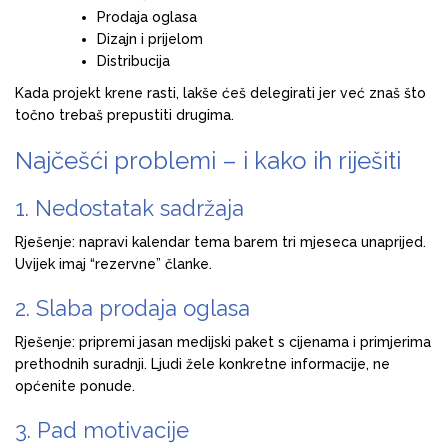
Prodaja oglasa
Dizajn i prijelom
Distribucija
Kada projekt krene rasti, lakše ćeš delegirati jer već znaš što
točno trebaš prepustiti drugima.
Najčešći problemi – i kako ih riješiti
1. Nedostatak sadržaja
Rješenje: napravi kalendar tema barem tri mjeseca unaprijed.
Uvijek imaj “rezervne” članke.
2. Slaba prodaja oglasa
Rješenje: pripremi jasan medijski paket s cijenama i primjerima
prethodnih suradnji. Ljudi žele konkretne informacije, ne
općenite ponude.
3. Pad motivacije