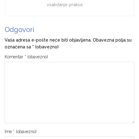
vsakdanje prakse.
Odgovori
Vaša adresa e-pošte neće biti objavljena.
Obavezna polja su
označena sa
* (obavezno)
Komentar
* (obavezno)
Ime
* (obavezno)