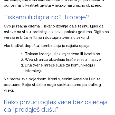
odnosima ili kvaliteti života – nikako nasumično ubačeno.
Tiskano ili digitalno? Ili oboje?
Ovo je realna dilema. Tiskano izdanje daje težinu. Ljudi ga
ostave na stolu, prolistaju uz kavu, pokažu gostima. Digitalna
verzija je brža, jeftinija i dostupna svima u sekundi.
Ako budžet dopušta, kombinacija je najjača opcija:
Tiskano izdanje izlazi mjesečno ili kvartalno.
Web stranica objavljuje kraće vijesti i najave.
Društvene mreže služe za komunikaciju i
interakciju.
Ne moraš sve odjednom. Kreni s jednim kanalom i širi se
postupno. Bolje stabilno nego spektakularno pa kratkog
vijeka.
Kako privući oglašivače bez osjećaja
da “prodaješ dušu”